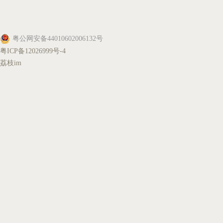
粤公网安备44010602006132号
粤ICP备12026999号-4
荔枝im